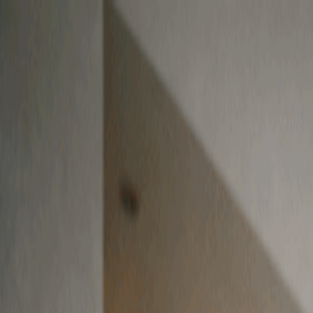
找設計
安心裝修
費用與知識
裝修知識庫
夥伴招募
免費諮詢